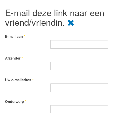
E-mail deze link naar een
vriend/vriendin.
E-mail aan
*
Afzender
*
Uw e-mailadres
*
Onderwerp
*