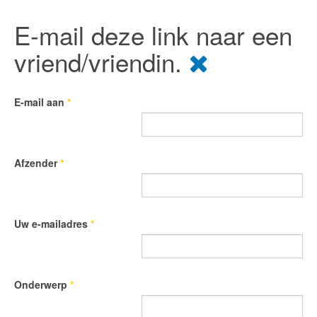
E-mail deze link naar een
vriend/vriendin.
E-mail aan
*
Afzender
*
Uw e-mailadres
*
Onderwerp
*