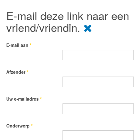
E-mail deze link naar een
vriend/vriendin.
E-mail aan
*
Afzender
*
Uw e-mailadres
*
Onderwerp
*