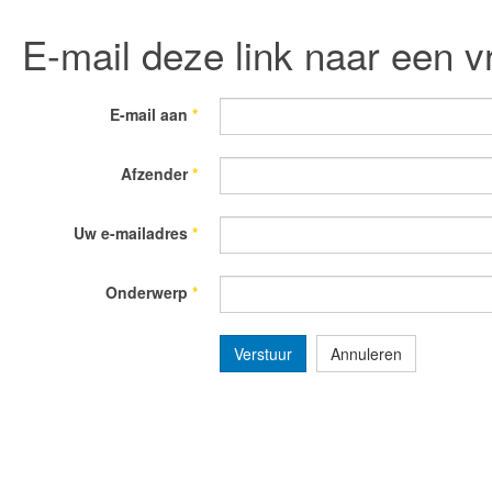
E-mail deze link naar een v
E-mail aan
*
Afzender
*
Uw e-mailadres
*
Onderwerp
*
Verstuur
Annuleren