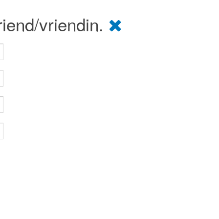
riend/vriendin.