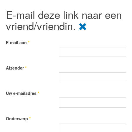
E-mail deze link naar een
vriend/vriendin.
E-mail aan
*
Afzender
*
Uw e-mailadres
*
Onderwerp
*