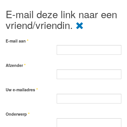
E-mail deze link naar een
vriend/vriendin.
E-mail aan
*
Afzender
*
Uw e-mailadres
*
Onderwerp
*