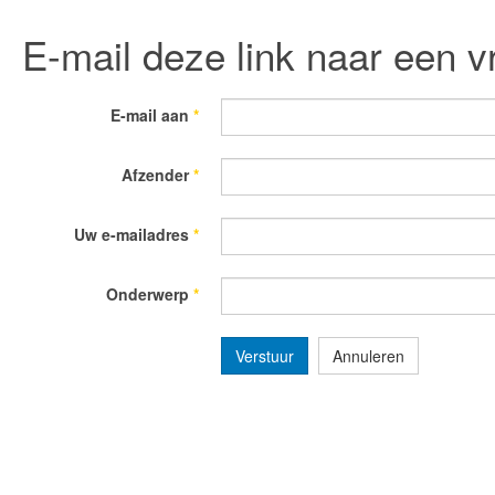
E-mail deze link naar een v
E-mail aan
*
Afzender
*
Uw e-mailadres
*
Onderwerp
*
Verstuur
Annuleren