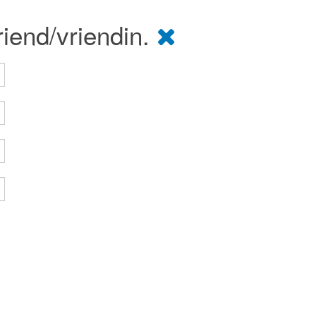
riend/vriendin.