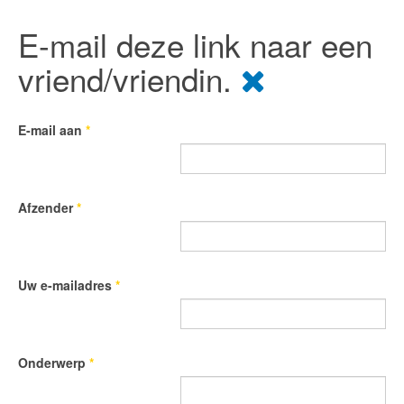
E-mail deze link naar een
vriend/vriendin.
E-mail aan
*
Afzender
*
Uw e-mailadres
*
Onderwerp
*