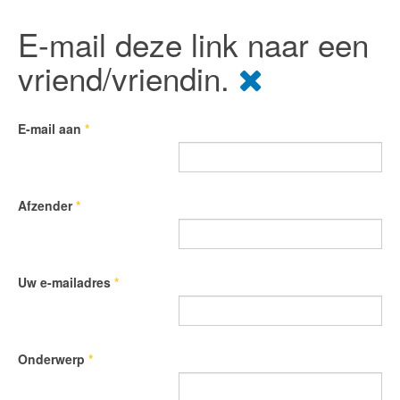
E-mail deze link naar een
vriend/vriendin.
E-mail aan
*
Afzender
*
Uw e-mailadres
*
Onderwerp
*