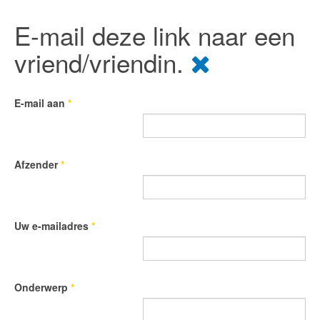
E-mail deze link naar een
vriend/vriendin.
E-mail aan
*
Afzender
*
Uw e-mailadres
*
Onderwerp
*