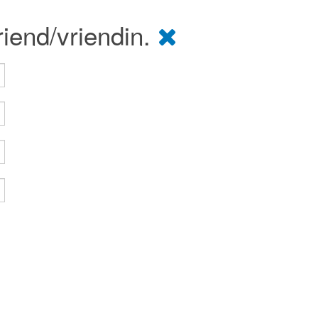
riend/vriendin.