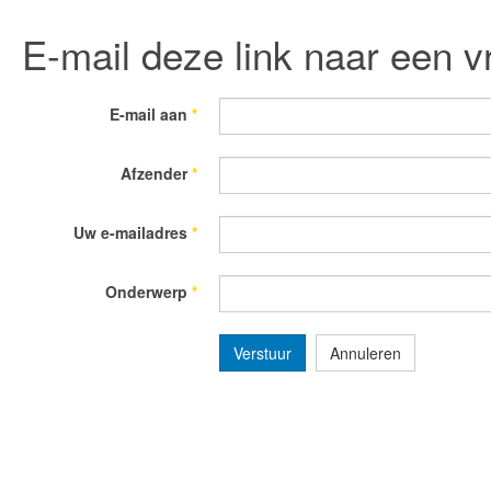
E-mail deze link naar een v
E-mail aan
*
Afzender
*
Uw e-mailadres
*
Onderwerp
*
Verstuur
Annuleren