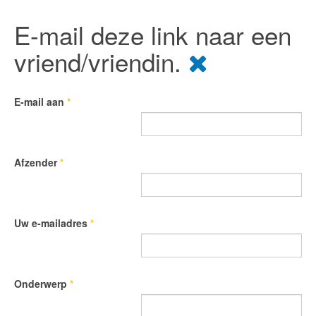
E-mail deze link naar een
vriend/vriendin.
E-mail aan
*
Afzender
*
Uw e-mailadres
*
Onderwerp
*