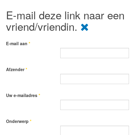
E-mail deze link naar een
vriend/vriendin.
E-mail aan
*
Afzender
*
Uw e-mailadres
*
Onderwerp
*