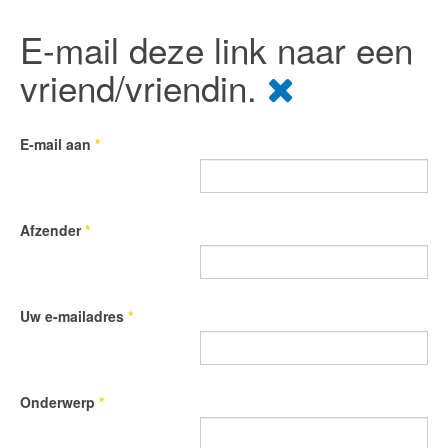
E-mail deze link naar een
vriend/vriendin.
E-mail aan
*
Afzender
*
Uw e-mailadres
*
Onderwerp
*