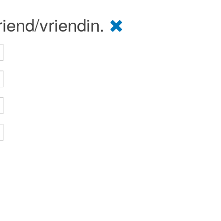
riend/vriendin.