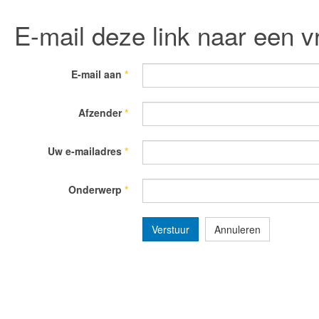
E-mail deze link naar een v
E-mail aan
*
Afzender
*
Uw e-mailadres
*
Onderwerp
*
Verstuur
Annuleren