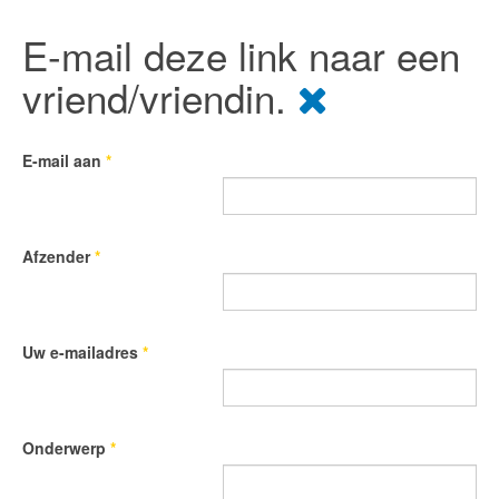
E-mail deze link naar een
vriend/vriendin.
E-mail aan
*
Afzender
*
Uw e-mailadres
*
Onderwerp
*