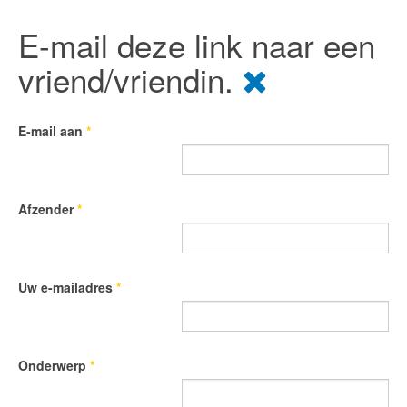
E-mail deze link naar een
vriend/vriendin.
E-mail aan
*
Afzender
*
Uw e-mailadres
*
Onderwerp
*