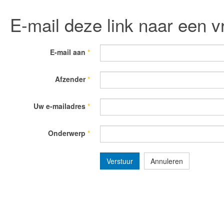
E-mail deze link naar een v
E-mail aan
*
Afzender
*
Uw e-mailadres
*
Onderwerp
*
Verstuur
Annuleren