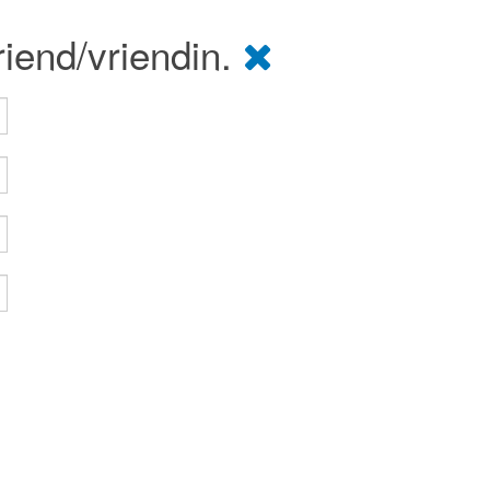
riend/vriendin.