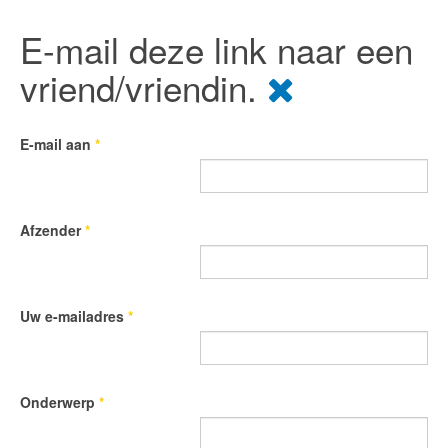
E-mail deze link naar een
vriend/vriendin.
E-mail aan
*
Afzender
*
Uw e-mailadres
*
Onderwerp
*