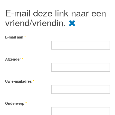
E-mail deze link naar een
vriend/vriendin.
E-mail aan
*
Afzender
*
Uw e-mailadres
*
Onderwerp
*