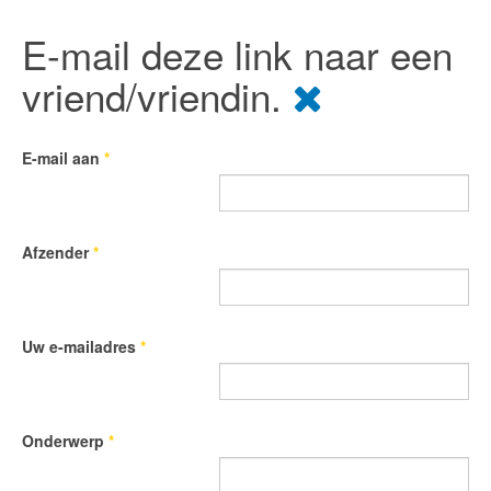
E-mail deze link naar een
vriend/vriendin.
E-mail aan
*
Afzender
*
Uw e-mailadres
*
Onderwerp
*