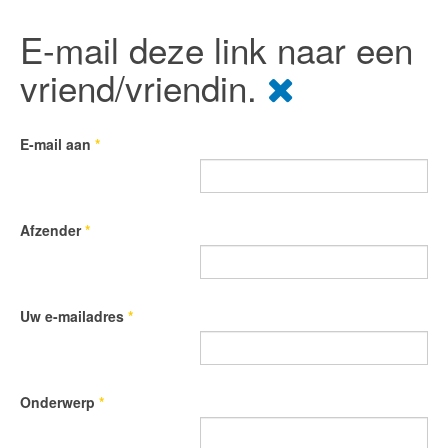
E-mail deze link naar een
vriend/vriendin.
E-mail aan
*
Afzender
*
Uw e-mailadres
*
Onderwerp
*