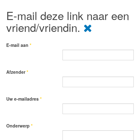
E-mail deze link naar een
vriend/vriendin.
E-mail aan
*
Afzender
*
Uw e-mailadres
*
Onderwerp
*