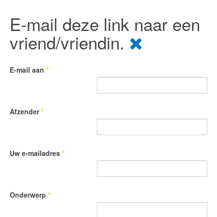
E-mail deze link naar een
vriend/vriendin.
E-mail aan
*
Afzender
*
Uw e-mailadres
*
Onderwerp
*