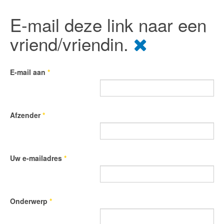
E-mail deze link naar een
vriend/vriendin.
E-mail aan
*
Afzender
*
Uw e-mailadres
*
Onderwerp
*