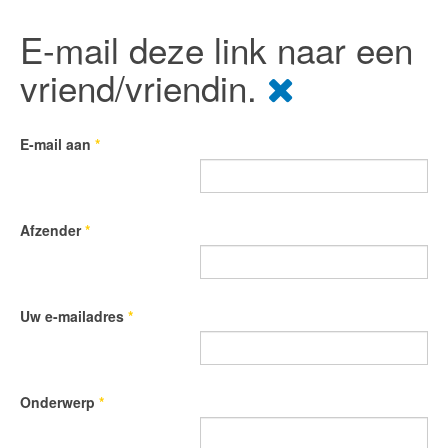
E-mail deze link naar een
vriend/vriendin.
E-mail aan
*
Afzender
*
Uw e-mailadres
*
Onderwerp
*