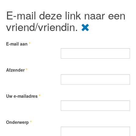
E-mail deze link naar een
vriend/vriendin.
E-mail aan
*
Afzender
*
Uw e-mailadres
*
Onderwerp
*