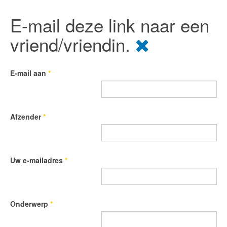
E-mail deze link naar een
vriend/vriendin.
E-mail aan
*
Afzender
*
Uw e-mailadres
*
Onderwerp
*