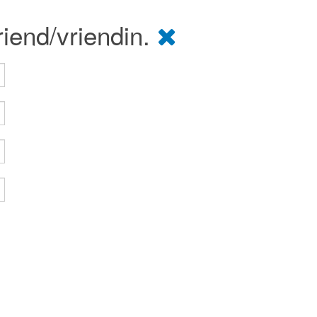
riend/vriendin.