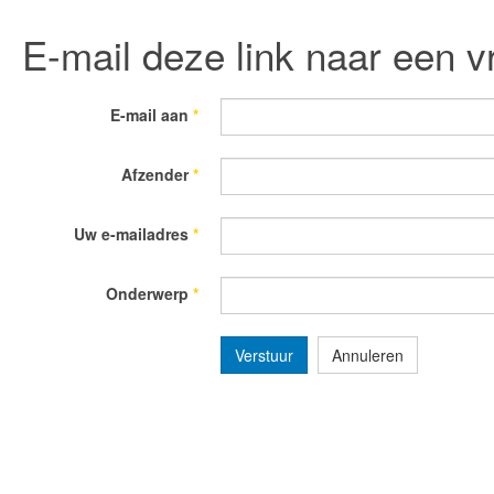
E-mail deze link naar een v
E-mail aan
*
Afzender
*
Uw e-mailadres
*
Onderwerp
*
Verstuur
Annuleren