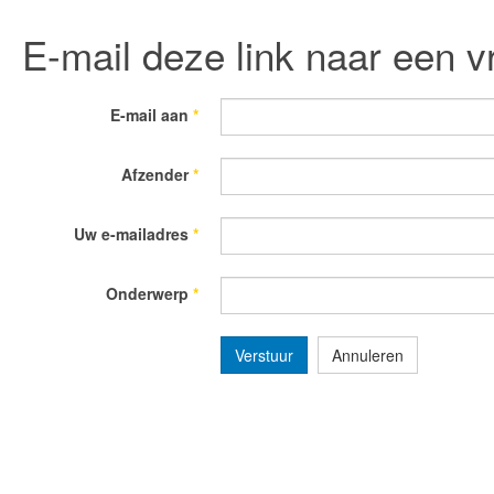
E-mail deze link naar een v
E-mail aan
*
Afzender
*
Uw e-mailadres
*
Onderwerp
*
Verstuur
Annuleren