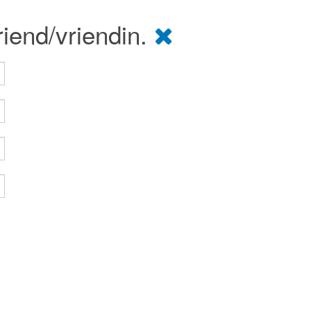
riend/vriendin.