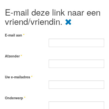
E-mail deze link naar een
vriend/vriendin.
E-mail aan
*
Afzender
*
Uw e-mailadres
*
Onderwerp
*