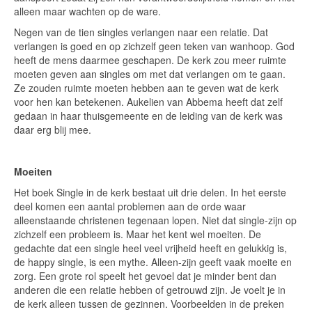
alleen maar wachten op de ware.
Negen van de tien singles verlangen naar een relatie. Dat
verlangen is goed en op zichzelf geen teken van wanhoop. God
heeft de mens daarmee geschapen. De kerk zou meer ruimte
moeten geven aan singles om met dat verlangen om te gaan.
Ze zouden ruimte moeten hebben aan te geven wat de kerk
voor hen kan betekenen. Aukelien van Abbema heeft dat zelf
gedaan in haar thuisgemeente en de leiding van de kerk was
daar erg blij mee.
Moeiten
Het boek Single in de kerk bestaat uit drie delen. In het eerste
deel komen een aantal problemen aan de orde waar
alleenstaande christenen tegenaan lopen. Niet dat single-zijn op
zichzelf een probleem is. Maar het kent wel moeiten. De
gedachte dat een single heel veel vrijheid heeft en gelukkig is,
de happy single, is een mythe. Alleen-zijn geeft vaak moeite en
zorg. Een grote rol speelt het gevoel dat je minder bent dan
anderen die een relatie hebben of getrouwd zijn. Je voelt je in
de kerk alleen tussen de gezinnen. Voorbeelden in de preken