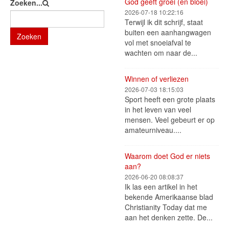
God geeft groei (en bloei)
Zoeken...
2026-07-18 10:22:16
Terwijl ik dit schrijf, staat
buiten een aanhangwagen
Zoeken
vol met snoeiafval te
wachten om naar de...
Winnen of verliezen
2026-07-03 18:15:03
Sport heeft een grote plaats
in het leven van veel
mensen. Veel gebeurt er op
amateurniveau....
Waarom doet God er niets
aan?
2026-06-20 08:08:37
Ik las een artikel in het
bekende Amerikaanse blad
Christianity Today dat me
aan het denken zette. De...