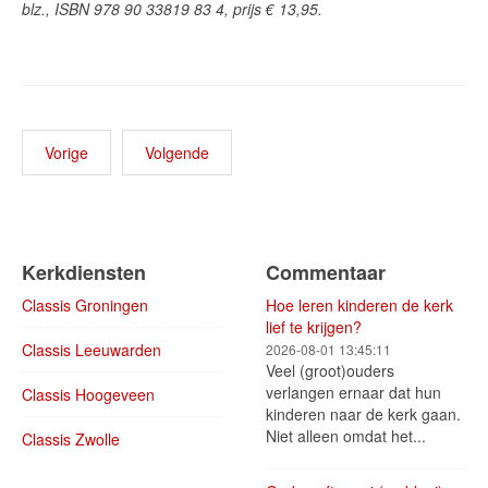
blz., ISBN 978 90 33819 83 4, prijs € 13,95.
Vorige
Volgende
Kerkdiensten
Commentaar
Classis Groningen
Hoe leren kinderen de kerk
lief te krijgen?
Classis Leeuwarden
2026-08-01 13:45:11
Veel (groot)ouders
verlangen ernaar dat hun
Classis Hoogeveen
kinderen naar de kerk gaan.
Niet alleen omdat het...
Classis Zwolle