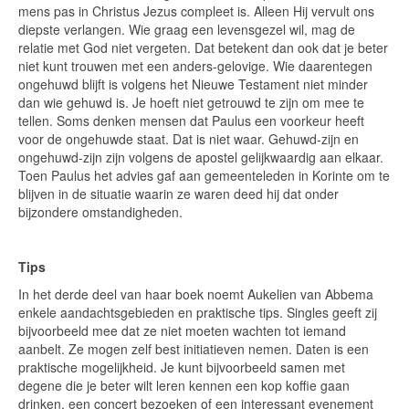
mens pas in Christus Jezus compleet is. Alleen Hij vervult ons
diepste verlangen. Wie graag een levensgezel wil, mag de
relatie met God niet vergeten. Dat betekent dan ook dat je beter
niet kunt trouwen met een anders-gelovige. Wie daarentegen
ongehuwd blijft is volgens het Nieuwe Testament niet minder
dan wie gehuwd is. Je hoeft niet getrouwd te zijn om mee te
tellen. Soms denken mensen dat Paulus een voorkeur heeft
voor de ongehuwde staat. Dat is niet waar. Gehuwd-zijn en
ongehuwd-zijn zijn volgens de apostel gelijkwaardig aan elkaar.
Toen Paulus het advies gaf aan gemeenteleden in Korinte om te
blijven in de situatie waarin ze waren deed hij dat onder
bijzondere omstandigheden.
Tips
In het derde deel van haar boek noemt Aukelien van Abbema
enkele aandachtsgebieden en praktische tips. Singles geeft zij
bijvoorbeeld mee dat ze niet moeten wachten tot iemand
aanbelt. Ze mogen zelf best initiatieven nemen. Daten is een
praktische mogelijkheid. Je kunt bijvoorbeeld samen met
degene die je beter wilt leren kennen een kop koffie gaan
drinken, een concert bezoeken of een interessant evenement