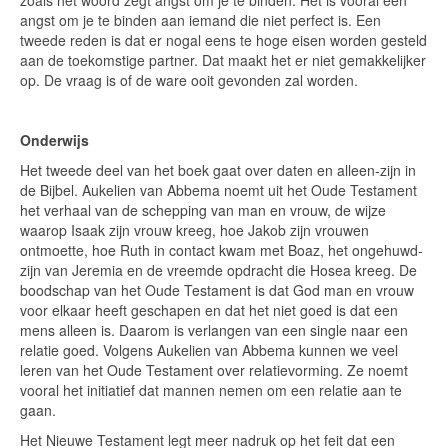
angst om je te binden aan iemand die niet perfect is. Een
tweede reden is dat er nogal eens te hoge eisen worden gesteld
aan de toekomstige partner. Dat maakt het er niet gemakkelijker
op. De vraag is of de ware ooit gevonden zal worden.
Onderwijs
Het tweede deel van het boek gaat over daten en alleen-zijn in
de Bijbel. Aukelien van Abbema noemt uit het Oude Testament
het verhaal van de schepping van man en vrouw, de wijze
waarop Isaak zijn vrouw kreeg, hoe Jakob zijn vrouwen
ontmoette, hoe Ruth in contact kwam met Boaz, het ongehuwd-
zijn van Jeremia en de vreemde opdracht die Hosea kreeg. De
boodschap van het Oude Testament is dat God man en vrouw
voor elkaar heeft geschapen en dat het niet goed is dat een
mens alleen is. Daarom is verlangen van een single naar een
relatie goed. Volgens Aukelien van Abbema kunnen we veel
leren van het Oude Testament over relatievorming. Ze noemt
vooral het initiatief dat mannen nemen om een relatie aan te
gaan.
Het Nieuwe Testament legt meer nadruk op het feit dat een