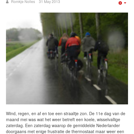
Romkje Nolles
31 May 2013
Emp
Wind, regen, en af en toe een straaltje zon. De 11e dag van de
maand mei was wat het weer betreft een koele, wisselvallige
zaterdag. Een zaterdag waarop de gemiddelde Nederlander
doorgaans met enige frustratie de thermostaat maar weer een