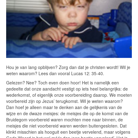
Hou je van lang opblijven? Zorg dan dat je christen wordt! Wil je
weten waarom? Lees dan vooral Lucas 12: 35-40.
Gelezen? Nee? Toch even doen hoor! Het is namelijk een
gedeelte dat onze aandacht vestigt op iets heel belangrijks: de
wederkomst, of eigenlijk onze voorbereiding daarop. We moeten
voorbereid zijn op Jezus’ terugkomst. Wil je weten waarom?
Dan hoef je alleen maar te denken aan de gelijkenis van de
wijze en de dwaze meisjes: de meisjes die op de komst van de
Bruidegom voorbereid waren mochten mee naar binnen, de
meisjes die niet voorbereid waren werden buitengesloten. Dat
klinkt misschien als hooguit een beetje vervelend, maar volgens