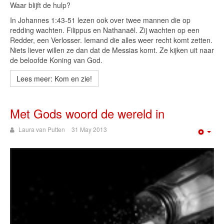
Waar blijft de hulp?
In Johannes 1:43-51 lezen ook over twee mannen die op
redding wachten. Filippus en Nathanaël. Zij wachten op een
Redder, een Verlosser. Iemand die alles weer recht komt zetten.
Niets liever willen ze dan dat de Messias komt. Ze kijken uit naar
de beloofde Koning van God.
Lees meer: Kom en zie!
Met Gods woord de wereld in
Laura van Putten
31 May 2013
Emp