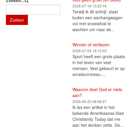
Zoeken...
2026-07-18 10:22:16
Terwijl ik dit schrijf, staat
buiten een aanhangwagen
Zoeken
vol met snoeiafval te
wachten om naar de...
Winnen of verliezen
2026-07-03 18:15:03
Sport heeft een grote plaats
in het leven van veel
mensen. Veel gebeurt er op
amateurniveau....
Waarom doet God er niets
aan?
2026-06-20 08:08:37
Ik las een artikel in het
bekende Amerikaanse blad
Christianity Today dat me
aan het denken zette. De...