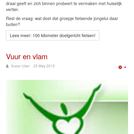
draai geeft en zich binnen probeert te vermaken met huiselijk
vertier.
Rest de vraag: wat doet dat groepje fietsende jongelui daar
buiten?
Lees meer: 100 kilometer doelgericht fietsen!
Vuur en vlam
Super User
25 May 2013
Emp