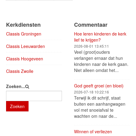
Kerkdiensten
Commentaar
Classis Groningen
Hoe leren kinderen de kerk
lief te krijgen?
Classis Leeuwarden
2026-08-01 13:45:11
Veel (groot)ouders
verlangen ernaar dat hun
Classis Hoogeveen
kinderen naar de kerk gaan.
Niet alleen omdat het...
Classis Zwolle
God geeft groei (en bloei)
Zoeken...
2026-07-18 10:22:16
Terwijl ik dit schrijf, staat
buiten een aanhangwagen
Zoeken
vol met snoeiafval te
wachten om naar de...
Winnen of verliezen