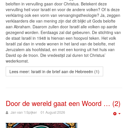
beloften in vervulling gaan door Christus. Betekent deze
vervulling heil voor Israël en voor de andere volken? Of is deze
verklaring ook een vorm van vervangingstheologie? Ja, zeggen
verklaarders die van mening zijn dat dit blijkt uit Gods belofte
aan Abraham. Daarom zullen door Israël alle volken op aarde
gezegend worden. Eerdaags zal dat gebeuren. De stichting van
de staat Israël in 1948 is hiervan een hoopvol teken. Het volk
Israël zal dan in vrede wonen in het land van de belofte, met
Jeruzalem als hoofdstad, en met een koning uit het huis van
David op de troon. Die vredestijd zal duren tot Christus’
wederkomst.
Lees meer: Israël in de brief aan de Hebreeën (1)
Door de wereld gaat een Woord … (2)
Jan van ’t Spijker
01 August 2026
Emp