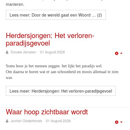
manieren.
Lees meer: Door de wereld gaat een Woord … (2)
Herdersjongen: Het verloren-
paradijsgevoel
Douwe Janssen
01 August 2026
Emp
Soms hoor je het mensen zeggen: het lijkt het paradijs wel.
Om daarna te horen wat er aan schoonheid en moois allemaal te zien
was.
Lees meer: Herdersjongen: Het verloren-paradijsgevoel
Waar hoop zichtbaar wordt
Jurrian Oosterbroek
01 August 2026
Emp