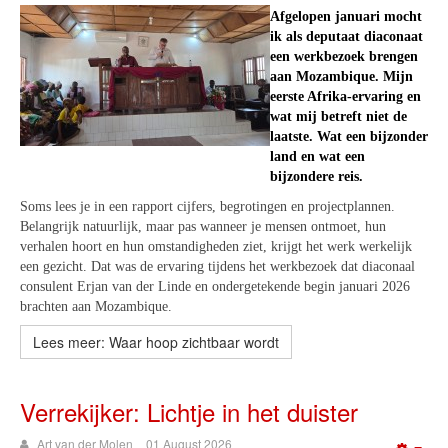
Afgelopen januari mocht
ik als deputaat diaconaat
een werkbezoek brengen
aan Mozambique. Mijn
eerste Afrika-ervaring en
wat mij betreft niet de
laatste. Wat een bijzonder
land en wat een
bijzondere reis.
Soms lees je in een rapport cijfers, begrotingen en projectplannen.
Belangrijk natuurlijk, maar pas wanneer je mensen ontmoet, hun
verhalen hoort en hun omstandigheden ziet, krijgt het werk werkelijk
een gezicht. Dat was de ervaring tijdens het werkbezoek dat diaconaal
consulent Erjan van der Linde en ondergetekende begin januari 2026
brachten aan Mozambique.
Lees meer: Waar hoop zichtbaar wordt
Verrekijker: Lichtje in het duister
Art van der Molen
01 August 2026