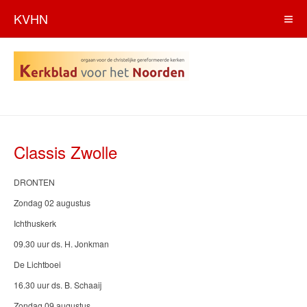
KVHN
Classis Zwolle
DRONTEN
Zondag 02 augustus
Ichthuskerk
09.30 uur ds. H. Jonkman
De Lichtboei
16.30 uur ds. B. Schaaij
Zondag 09 augustus