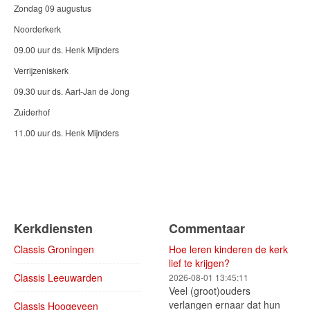
Zondag 09 augustus
Noorderkerk
09.00 uur ds. Henk Mijnders
Verrijzeniskerk
09.30 uur ds. Aart-Jan de Jong
Zuiderhof
11.00 uur ds. Henk Mijnders
Kerkdiensten
Commentaar
Classis Groningen
Hoe leren kinderen de kerk
lief te krijgen?
Classis Leeuwarden
2026-08-01 13:45:11
Veel (groot)ouders
verlangen ernaar dat hun
Classis Hoogeveen