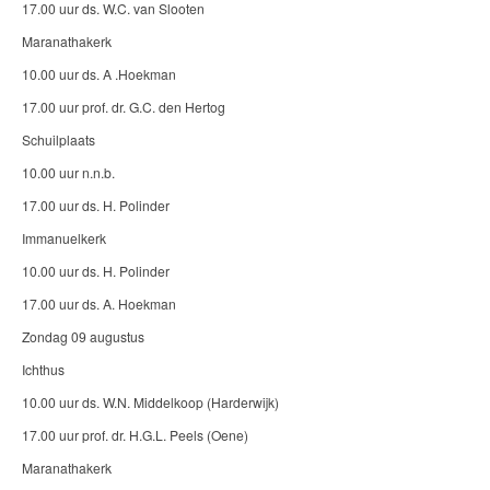
17.00 uur ds. W.C. van Slooten
Maranathakerk
10.00 uur ds. A .Hoekman
17.00 uur prof. dr. G.C. den Hertog
Schuilplaats
10.00 uur n.n.b.
17.00 uur ds. H. Polinder
Immanuelkerk
10.00 uur ds. H. Polinder
17.00 uur ds. A. Hoekman
Zondag 09 augustus
Ichthus
10.00 uur ds. W.N. Middelkoop (Harderwijk)
17.00 uur prof. dr. H.G.L. Peels (Oene)
Maranathakerk