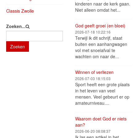
kinderen naar de kerk gaan.
Niet alleen omdat het...
Classis Zwolle
God geeft groei (en bloei)
Zoeken...
2026-07-18 10:22:16
Terwijl ik dit schrijf, staat
buiten een aanhangwagen
Zoeken
vol met snoeiafval te
wachten om naar de...
Winnen of verliezen
2026-07-03 18:15:03
Sport heeft een grote plaats
in het leven van veel
mensen. Veel gebeurt er op
amateurniveau....
Waarom doet God er niets
aan?
2026-06-20 08:08:37
Ik las een artikel in het