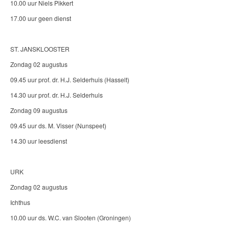
10.00 uur Niels Pikkert
17.00 uur geen dienst
ST. JANSKLOOSTER
Zondag 02 augustus
09.45 uur prof. dr. H.J. Selderhuis (Hasselt)
14.30 uur prof. dr. H.J. Selderhuis
Zondag 09 augustus
09.45 uur ds. M. Visser (Nunspeet)
14.30 uur leesdienst
URK
Zondag 02 augustus
Ichthus
10.00 uur ds. W.C. van Slooten (Groningen)