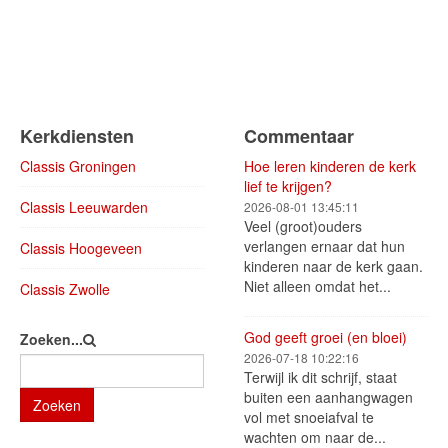
Kerkdiensten
Commentaar
Classis Groningen
Hoe leren kinderen de kerk
lief te krijgen?
Classis Leeuwarden
2026-08-01 13:45:11
Veel (groot)ouders
verlangen ernaar dat hun
Classis Hoogeveen
kinderen naar de kerk gaan.
Niet alleen omdat het...
Classis Zwolle
God geeft groei (en bloei)
Zoeken...
2026-07-18 10:22:16
Terwijl ik dit schrijf, staat
buiten een aanhangwagen
Zoeken
vol met snoeiafval te
wachten om naar de...