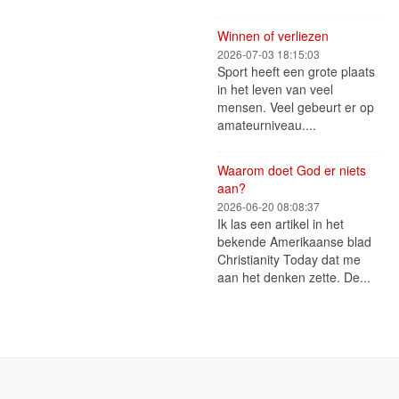
Winnen of verliezen
2026-07-03 18:15:03
Sport heeft een grote plaats
in het leven van veel
mensen. Veel gebeurt er op
amateurniveau....
Waarom doet God er niets
aan?
2026-06-20 08:08:37
Ik las een artikel in het
bekende Amerikaanse blad
Christianity Today dat me
aan het denken zette. De...