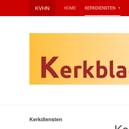
KVHN
HOME
KERKDIENSTEN
Kerkdiensten