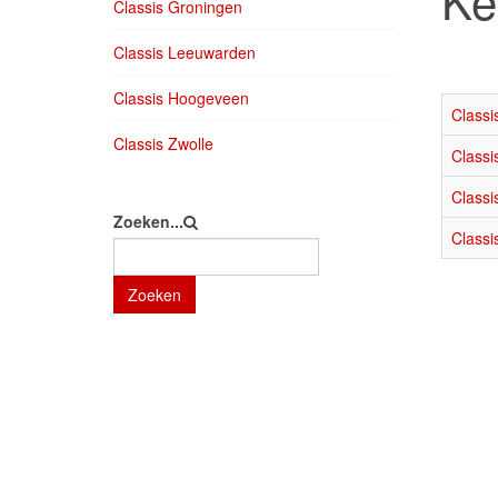
Ke
Classis Groningen
Classis Leeuwarden
Classis Hoogeveen
Classi
Classis Zwolle
Class
Class
Zoeken...
Classi
Zoeken