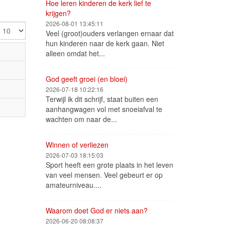
Hoe leren kinderen de kerk lief te
krijgen?
2026-08-01 13:45:11
oon
Veel (groot)ouders verlangen ernaar dat
hun kinderen naar de kerk gaan. Niet
alleen omdat het...
God geeft groei (en bloei)
2026-07-18 10:22:16
Terwijl ik dit schrijf, staat buiten een
aanhangwagen vol met snoeiafval te
wachten om naar de...
Winnen of verliezen
2026-07-03 18:15:03
Sport heeft een grote plaats in het leven
van veel mensen. Veel gebeurt er op
amateurniveau....
Waarom doet God er niets aan?
2026-06-20 08:08:37