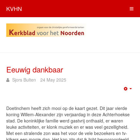
KVHN
Eeuwig dankbaar
Sjors Bulten
24 May 2025
Emp
Doetinchem heeft zich mooi op de kaart gezet. Dit jaar vierde
koning Willem-Alexander zijn verjaardag in deze Achterhoekse
stad. De koninklijke familie werd gastvrij onthaald, er waren
leuke activiteiten, er klonk muziek en er was veel gezelligheid.
Met een stralende zon was het voor de vele bezoekers en tv-
kijkers een mooie dag. Het kan zijn dat ik licht bevooroordeeld