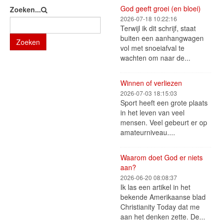
God geeft groei (en bloei)
Zoeken...
2026-07-18 10:22:16
Terwijl ik dit schrijf, staat
buiten een aanhangwagen
Zoeken
vol met snoeiafval te
wachten om naar de...
Winnen of verliezen
2026-07-03 18:15:03
Sport heeft een grote plaats
in het leven van veel
mensen. Veel gebeurt er op
amateurniveau....
Waarom doet God er niets
aan?
2026-06-20 08:08:37
Ik las een artikel in het
bekende Amerikaanse blad
Christianity Today dat me
aan het denken zette. De...