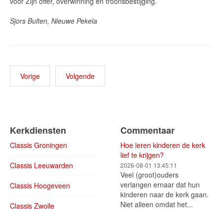
voor Zijn offer, overwinning en troonsbestijging.
Sjors Bulten, Nieuwe Pekela
Vorige
Volgende
Kerkdiensten
Commentaar
Classis Groningen
Hoe leren kinderen de kerk
lief te krijgen?
Classis Leeuwarden
2026-08-01 13:45:11
Veel (groot)ouders
verlangen ernaar dat hun
Classis Hoogeveen
kinderen naar de kerk gaan.
Niet alleen omdat het...
Classis Zwolle