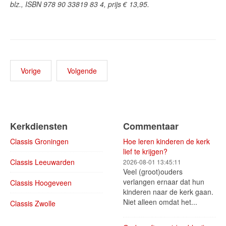
blz., ISBN 978 90 33819 83 4, prijs € 13,95.
Vorige
Volgende
Kerkdiensten
Commentaar
Classis Groningen
Hoe leren kinderen de kerk
lief te krijgen?
Classis Leeuwarden
2026-08-01 13:45:11
Veel (groot)ouders
verlangen ernaar dat hun
Classis Hoogeveen
kinderen naar de kerk gaan.
Niet alleen omdat het...
Classis Zwolle