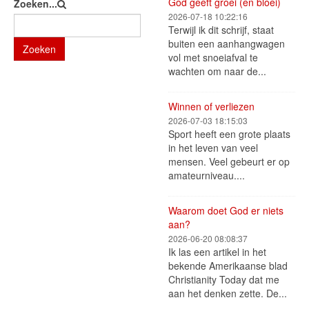
God geeft groei (en bloei)
Zoeken...
2026-07-18 10:22:16
Terwijl ik dit schrijf, staat
buiten een aanhangwagen
Zoeken
vol met snoeiafval te
wachten om naar de...
Winnen of verliezen
2026-07-03 18:15:03
Sport heeft een grote plaats
in het leven van veel
mensen. Veel gebeurt er op
amateurniveau....
Waarom doet God er niets
aan?
2026-06-20 08:08:37
Ik las een artikel in het
bekende Amerikaanse blad
Christianity Today dat me
aan het denken zette. De...