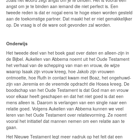
angst om je te binden aan iemand die niet perfect is. Een
tweede reden is dat er nogal eens te hoge eisen worden gesteld
aan de toekomstige partner. Dat maakt het er niet gemakkelijker
op. De vraag is of de ware ooit gevonden zal worden.
Onderwijs
Het tweede deel van het boek gaat over daten en alleen-zijn in
de Bijbel. Aukelien van Abbema noemt uit het Oude Testament
het verhaal van de schepping van man en vrouw, de wijze
waarop Isaak zijn vrouw kreeg, hoe Jakob zijn vrouwen
ontmoette, hoe Ruth in contact kwam met Boaz, het ongehuwd-
zijn van Jeremia en de vreemde opdracht die Hosea kreeg. De
boodschap van het Oude Testament is dat God man en vrouw
voor elkaar heeft geschapen en dat het niet goed is dat een
mens alleen is. Daarom is verlangen van een single naar een
relatie goed. Volgens Aukelien van Abbema kunnen we veel
leren van het Oude Testament over relatievorming. Ze noemt
vooral het initiatief dat mannen nemen om een relatie aan te
gaan.
Het Nieuwe Testament legt meer nadruk op het feit dat een