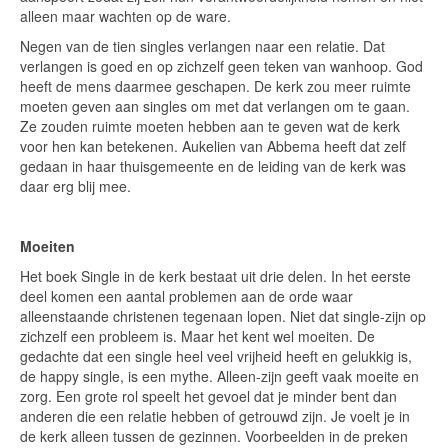
alleen maar wachten op de ware.
Negen van de tien singles verlangen naar een relatie. Dat
verlangen is goed en op zichzelf geen teken van wanhoop. God
heeft de mens daarmee geschapen. De kerk zou meer ruimte
moeten geven aan singles om met dat verlangen om te gaan.
Ze zouden ruimte moeten hebben aan te geven wat de kerk
voor hen kan betekenen. Aukelien van Abbema heeft dat zelf
gedaan in haar thuisgemeente en de leiding van de kerk was
daar erg blij mee.
Moeiten
Het boek Single in de kerk bestaat uit drie delen. In het eerste
deel komen een aantal problemen aan de orde waar
alleenstaande christenen tegenaan lopen. Niet dat single-zijn op
zichzelf een probleem is. Maar het kent wel moeiten. De
gedachte dat een single heel veel vrijheid heeft en gelukkig is,
de happy single, is een mythe. Alleen-zijn geeft vaak moeite en
zorg. Een grote rol speelt het gevoel dat je minder bent dan
anderen die een relatie hebben of getrouwd zijn. Je voelt je in
de kerk alleen tussen de gezinnen. Voorbeelden in de preken