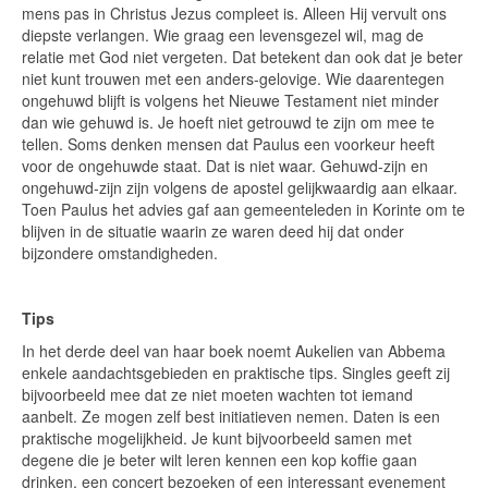
mens pas in Christus Jezus compleet is. Alleen Hij vervult ons
diepste verlangen. Wie graag een levensgezel wil, mag de
relatie met God niet vergeten. Dat betekent dan ook dat je beter
niet kunt trouwen met een anders-gelovige. Wie daarentegen
ongehuwd blijft is volgens het Nieuwe Testament niet minder
dan wie gehuwd is. Je hoeft niet getrouwd te zijn om mee te
tellen. Soms denken mensen dat Paulus een voorkeur heeft
voor de ongehuwde staat. Dat is niet waar. Gehuwd-zijn en
ongehuwd-zijn zijn volgens de apostel gelijkwaardig aan elkaar.
Toen Paulus het advies gaf aan gemeenteleden in Korinte om te
blijven in de situatie waarin ze waren deed hij dat onder
bijzondere omstandigheden.
Tips
In het derde deel van haar boek noemt Aukelien van Abbema
enkele aandachtsgebieden en praktische tips. Singles geeft zij
bijvoorbeeld mee dat ze niet moeten wachten tot iemand
aanbelt. Ze mogen zelf best initiatieven nemen. Daten is een
praktische mogelijkheid. Je kunt bijvoorbeeld samen met
degene die je beter wilt leren kennen een kop koffie gaan
drinken, een concert bezoeken of een interessant evenement