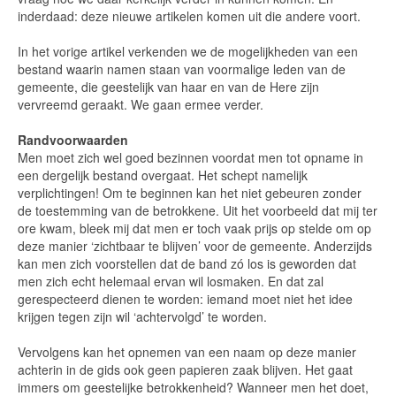
inderdaad: deze nieuwe artikelen komen uit die andere voort.
In het vorige artikel verkenden we de mogelijkheden van een
bestand waarin namen staan van voormalige leden van de
gemeente, die geestelijk van haar en van de Here zijn
vervreemd geraakt. We gaan ermee verder.
Randvoorwaarden
Men moet zich wel goed bezinnen voordat men tot opname in
een dergelijk bestand overgaat. Het schept namelijk
verplichtingen! Om te beginnen kan het niet gebeuren zonder
de toestemming van de betrokkene. Uit het voorbeeld dat mij ter
ore kwam, bleek mij dat men er toch vaak prijs op stelde om op
deze manier ‘zichtbaar te blijven’ voor de gemeente. Anderzijds
kan men zich voorstellen dat de band zó los is geworden dat
men zich echt helemaal ervan wil losmaken. En dat zal
gerespecteerd dienen te worden: iemand moet niet het idee
krijgen tegen zijn wil ‘achtervolgd’ te worden.
Vervolgens kan het opnemen van een naam op deze manier
achterin in de gids ook geen papieren zaak blijven. Het gaat
immers om geestelijke betrokkenheid? Wanneer men het doet,