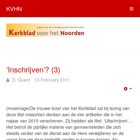
KVHN
‘Inschrijven’? (3)
D. Quant
19 February 2011
Emp
{mosimage}De trouwe lezer van het Kerkblad zal bij lezing van
deze titel misschien denken aan de vier artikelen die in het
najaar van 2010 verschenen. Zij hadden als titel: ‘Uitschrijven’…
Het betrof de pijnlijke materie van gemeenteleden die zich
steeds verder van de dienst aan de Here verwijderen en de
vraag hoe we daar kerkelijk verder in kunnen komen. En