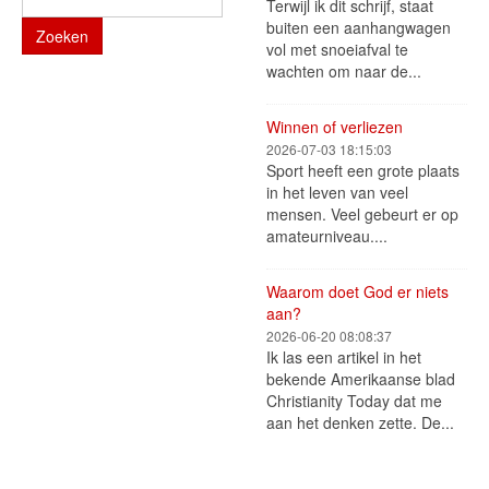
Terwijl ik dit schrijf, staat
buiten een aanhangwagen
Zoeken
vol met snoeiafval te
wachten om naar de...
Winnen of verliezen
2026-07-03 18:15:03
Sport heeft een grote plaats
in het leven van veel
mensen. Veel gebeurt er op
amateurniveau....
Waarom doet God er niets
aan?
2026-06-20 08:08:37
Ik las een artikel in het
bekende Amerikaanse blad
Christianity Today dat me
aan het denken zette. De...