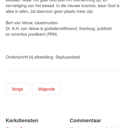
vernietiging van het kwaad. In die nieuwe kosmos, waar God is
alles in allen, zal daarvoor geen plaats meer zijn.
Bert van Veluw, IJsselmuiden
Dr. A.H. van Veluw is godsdienstfilosoof, theoloog, publicist
en emeritus predikant (PKN).
Onderschrift bij afbeelding: Sisyfusarbeid
Vorige
Volgende
Kerkdiensten
Commentaar