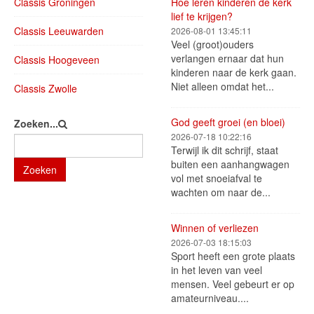
Classis Groningen
Hoe leren kinderen de kerk
lief te krijgen?
Classis Leeuwarden
2026-08-01 13:45:11
Veel (groot)ouders
verlangen ernaar dat hun
Classis Hoogeveen
kinderen naar de kerk gaan.
Niet alleen omdat het...
Classis Zwolle
God geeft groei (en bloei)
Zoeken...
2026-07-18 10:22:16
Terwijl ik dit schrijf, staat
buiten een aanhangwagen
Zoeken
vol met snoeiafval te
wachten om naar de...
Winnen of verliezen
2026-07-03 18:15:03
Sport heeft een grote plaats
in het leven van veel
mensen. Veel gebeurt er op
amateurniveau....