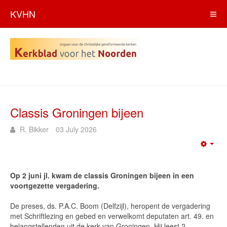
KVHN
Classis Groningen bijeen
R. Bikker
03 July 2026
Emp
Op 2 juni jl. kwam de classis Groningen bijeen in een
voortgezette vergadering.
De preses, ds. P.A.C. Boom (Delfzijl), heropent de vergadering
met Schriftlezing en gebed en verwelkomt deputaten art. 49. en
belangstellenden uit de kerk van Groningen. Hij leest 2