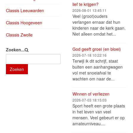
lief te krijgen?
Classis Leeuwarden
2026-08-01 13:45:11
Veel (groot)ouders
verlangen ernaar dat hun
Classis Hoogeveen
kinderen naar de kerk gaan.
Niet alleen omdat het...
Classis Zwolle
God geeft groei (en bloei)
Zoeken...
2026-07-18 10:22:16
Terwijl ik dit schrijf, staat
buiten een aanhangwagen
Zoeken
vol met snoeiafval te
wachten om naar de...
Winnen of verliezen
2026-07-03 18:15:03
Sport heeft een grote plaats
in het leven van veel
mensen. Veel gebeurt er op
amateurniveau....