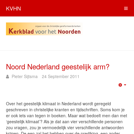
KVHN
Noord Nederland geestelijk arm?
Pieter Sijtsma
24 September 2011
Emp
Over het geestelijk klimaat in Nederland wordt geregeld
geschreven in christelijke kranten en tijdschriften. Soms kom je
er ook iets van tegen in boeken. Maar wat bedoelt men dan met
‘geestelijk klimaat’? Als je dat aan vier verschillende personen
zou vragen, zou je vermoedelijk vier verschillende antwoorden
krijgen. De een zal het hebben over de prediking, een ander