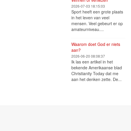
Winnen of verliezen
2026-07-03 18:15:03
Sport heeft een grote plaats
in het leven van veel
mensen. Veel gebeurt er op
amateurniveau....
Waarom doet God er niets
aan?
2026-06-20 08:08:37
Ik las een artikel in het
bekende Amerikaanse blad
Christianity Today dat me
aan het denken zette. De...