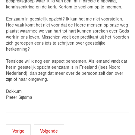
gespreksgroep waar ik lid van ben, mijn directe omgeving,
kennissenkring en de kerk. Kortom te veel om op te noemen.
Eenzaam in geestelijk opzicht? Ik kan het me niet voorstellen.
Hoe vaak komt het niet voor dat de Heere mensen op onze weg
plaatst waarmee we van hart tot hart kunnen spreken over Gods
werk in ons leven. Misschien voelt een predikant uit het Noorden
zich geroepen eens iets te schrijven over geestelijke
herkenning?
Tenslotte wil ik nog een aspect benoemen. Als iemand vindt dat
het in geestelijk opzicht eenzaam is in Friesland (lees Noord
Nederland), dan zegt dat meer over de persoon zelf dan over
zijn of haar omgeving.
Dokkum
Pieter Sijtsma
Vorige
Volgende