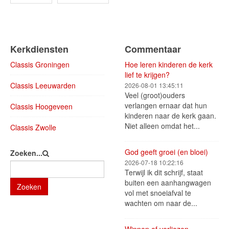
Kerkdiensten
Commentaar
Classis Groningen
Hoe leren kinderen de kerk
lief te krijgen?
Classis Leeuwarden
2026-08-01 13:45:11
Veel (groot)ouders
verlangen ernaar dat hun
Classis Hoogeveen
kinderen naar de kerk gaan.
Niet alleen omdat het...
Classis Zwolle
God geeft groei (en bloei)
Zoeken...
2026-07-18 10:22:16
Terwijl ik dit schrijf, staat
buiten een aanhangwagen
Zoeken
vol met snoeiafval te
wachten om naar de...