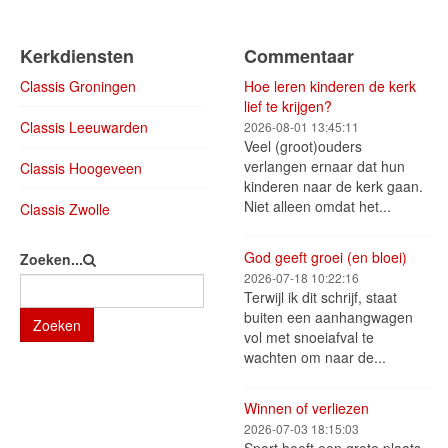
Kerkdiensten
Commentaar
Classis Groningen
Hoe leren kinderen de kerk
lief te krijgen?
Classis Leeuwarden
2026-08-01 13:45:11
Veel (groot)ouders
verlangen ernaar dat hun
Classis Hoogeveen
kinderen naar de kerk gaan.
Niet alleen omdat het...
Classis Zwolle
God geeft groei (en bloei)
Zoeken...
2026-07-18 10:22:16
Terwijl ik dit schrijf, staat
buiten een aanhangwagen
Zoeken
vol met snoeiafval te
wachten om naar de...
Winnen of verliezen
2026-07-03 18:15:03