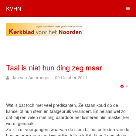
KVHN
Taal is niet hun ding zeg maar
Jan van Amerongen
09 October 2011
Emp
Wat is dat toch met veel predikanten. Ze staan koud op de
kansel of hun stem en taalgebruik verandert. En helaas wel zo
dat mij (en velen met mij) daardoor het luisteren niet makkelijker
wordt gemaakt.
Zo zijn er voorgangers waarvan de stem bij het betreden van de
houten broek een merkwaardige trilling krijgt. Voor ’t gemak ga