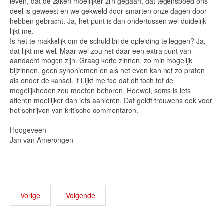
leven, dat de zaken moeilijker zijn gegaan, dat tegenspoed ons
deel is geweest en we gekweld door smarten onze dagen door
hebben gebracht. Ja, het punt is dan ondertussen wel duidelijk
lijkt me.
Is het te makkelijk om de schuld bij de opleiding te leggen? Ja,
dat lijkt me wel. Maar wel zou het daar een extra punt van
aandacht mogen zijn. Graag korte zinnen, zo min mogelijk
bijzinnen, geen synoniemen en als het even kan net zo praten
als onder de kansel. ’t Lijkt me toe dat dit toch tot de
mogelijkheden zou moeten behoren. Hoewel, soms is iets
afleren moeilijker dan iets aanleren. Dat geldt trouwens ook voor
het schrijven van kritische commentaren.
Hoogeveen
Jan van Amerongen
Vorige
Volgende