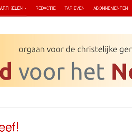
ARTIKELEN
REDACTIE
TARIEVEN
ABONNEMENTEN
eef!