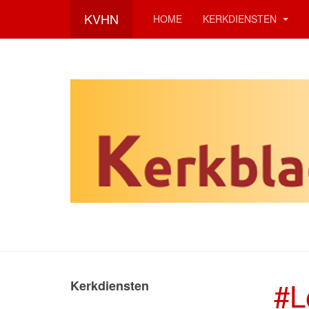
KVHN
HOME
KERKDIENSTEN
#L
Kerkdiensten