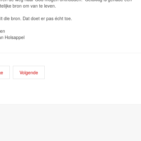
telijke bron om van te leven.
it die bron. Dat doet er pas écht toe.
ningen
n Holsappel
ge
Volgende