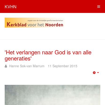
KVHN
'Het verlangen naar God is van alle
generaties'
Hanne Sok-van Marrum
11 September 2015
Emp