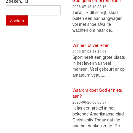
God geeft groei (en bloei)
Zoeken...
2026-07-18 10:22:16
Terwijl ik dit schrijf, staat
buiten een aanhangwagen
Zoeken
vol met snoeiafval te
wachten om naar de...
Winnen of verliezen
2026-07-03 18:15:03
Sport heeft een grote plaats
in het leven van veel
mensen. Veel gebeurt er op
amateurniveau....
Waarom doet God er niets
aan?
2026-06-20 08:08:37
Ik las een artikel in het
bekende Amerikaanse blad
Christianity Today dat me
aan het denken zette. De...