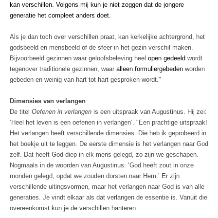
kan verschillen. Volgens mij kun je niet zeggen dat de jongere
generatie het compleet anders doet.
Als je dan toch over verschillen praat, kan kerkelijke achtergrond, het
godsbeeld en mensbeeld of de sfeer in het gezin verschil maken.
Bijvoorbeeld gezinnen waar geloofsbeleving heel
open gedeeld
wordt
tegenover traditionele gezinnen, waar
alleen formuliergebeden
worden
gebeden en weinig van hart tot hart gesproken wordt."
Dimensies van verlangen
De titel
Oefenen in verlangen
is een uitspraak van Augustinus. Hij zei:
‘Heel het leven is een oefenen in verlangen’. "Een prachtige uitspraak!
Het verlangen heeft verschillende dimensies. Die heb ik geprobeerd in
het boekje uit te leggen. De eerste dimensie is het verlangen naar God
zelf. Dat heeft God diep in elk mens gelegd, zo zijn we geschapen.
Nogmaals in de woorden van Augustinus: ‘God heeft zout in onze
monden gelegd, opdat we zouden dorsten naar Hem.’ Er zijn
verschillende uitingsvormen, maar het verlangen naar God is van alle
generaties. Je vindt elkaar als dat verlangen de essentie is. Vanuit die
overeenkomst kun je de verschillen hanteren.