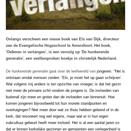
Onlangs verscheen een nieuw boek van Els van Dijk, directeur
van de Evangelische Hogeschool te Amersfoort. Het boek,
'Oefenen in verlangen', is een
vervolg op 'De hunkerende
generatie', een veelbesproken boekje in christelijk Nederland.
De hunkerende generatie
gaat over de leefwereld van
jongeren. "Het is
ontstaan omdat mensen zeiden: ‘Els, je moet het op gaan schrijven’.
Wat volgens mij anders is ten opzichte van vroeger, is dat het gezin
niet meer de primaire schil rondom de jongere is. De invloeden van
buitenaf zijn meer en groter dan de invloeden van binnenuit. Hoe
komen jongeren bijvoorbeeld tot hun morele standpunten en
overtuigingen? Niet meer door wat ze thuis hebben geleerd of in de
kerk, dat resoneert nog wel ergens, maar wat er in hun eigen
subcultuur gebeurt heeft meer invloed. Het is al een aantal jaren zo
dat er binnen kerkelijke gezinnen en gemeenten een verlegenheid is