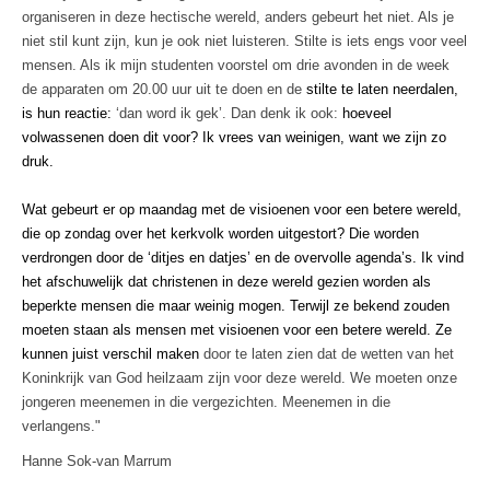
organiseren in deze hectische wereld, anders gebeurt het niet. Als je
niet stil kunt zijn, kun je ook niet luisteren. Stilte is iets engs voor veel
mensen. Als ik mijn studenten voorstel om drie avonden in de week
de apparaten om 20.00 uur uit te doen en de
stilte te laten neerdalen,
is hun reactie:
‘dan word ik gek’. Dan denk ik ook:
hoeveel
volwassenen doen dit voor? Ik vrees van weinigen, want we zijn zo
druk.
Wat gebeurt er op maandag met de visioenen voor een betere wereld,
die op zondag over het kerkvolk worden uitgestort? Die worden
verdrongen door de ‘ditjes en datjes’ en de overvolle agenda’s. Ik vind
het afschuwelijk dat christenen in deze wereld gezien worden als
beperkte mensen die maar weinig mogen. Terwijl ze bekend zouden
moeten staan als mensen met visioenen voor een betere wereld. Ze
kunnen juist verschil maken
door te laten zien dat de wetten van het
Koninkrijk van God heilzaam zijn voor deze wereld. We moeten onze
jongeren meenemen in die vergezichten. Meenemen in die
verlangens."
Hanne Sok-van Marrum