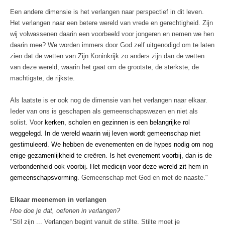
Een andere dimensie is het verlangen naar perspectief in dit leven.
Het verlangen naar een betere wereld van vrede en gerechtigheid. Zijn
wij volwassenen daarin een voorbeeld voor jongeren en nemen we hen
daarin mee? We worden immers door God zelf uitgenodigd om te laten
zien dat de wetten van Zijn Koninkrijk zo anders zijn dan de wetten
van deze wereld, waarin het gaat om de grootste, de sterkste, de
machtigste, de rijkste.
Als laatste is er ook nog de dimensie van het verlangen naar elkaar.
Ieder van ons is geschapen als gemeenschapswezen en niet als
solist. Voor
kerken, scholen en gezinnen is een belangrijke rol
weggelegd. In de wereld waarin wij leven wordt gemeenschap niet
gestimuleerd. We hebben de evenementen en de hypes nodig om nog
enige gezamenlijkheid te creëren. Is het evenement voorbij, dan is de
verbondenheid ook voorbij. Het medicijn voor deze wereld zit hem in
gemeenschapsvorming
. Gemeenschap met God en met de naaste."
Elkaar meenemen in verlangen
Hoe doe je dat, oefenen in verlangen?
"Stil zijn ... Verlangen begint vanuit de stilte. Stilte moet je