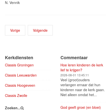
N. Vennik
Vorige
Volgende
Kerkdiensten
Commentaar
Classis Groningen
Hoe leren kinderen de kerk
lief te krijgen?
Classis Leeuwarden
2026-08-01 13:45:11
Veel (groot)ouders
verlangen ernaar dat hun
Classis Hoogeveen
kinderen naar de kerk gaan.
Niet alleen omdat het...
Classis Zwolle
God geeft groei (en bloei)
Zoeken...