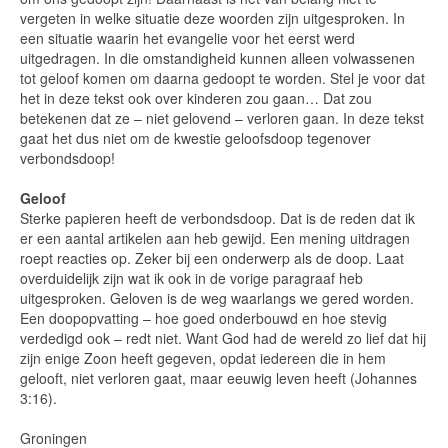
vergeten in welke situatie deze woorden zijn uitgesproken. In
een situatie waarin het evangelie voor het eerst werd
uitgedragen. In die omstandigheid kunnen alleen volwassenen
tot geloof komen om daarna gedoopt te worden. Stel je voor dat
het in deze tekst ook over kinderen zou gaan… Dat zou
betekenen dat ze – niet gelovend – verloren gaan. In deze tekst
gaat het dus niet om de kwestie geloofsdoop tegenover
verbondsdoop!
Geloof
Sterke papieren heeft de verbondsdoop. Dat is de reden dat ik
er een aantal artikelen aan heb gewijd. Een mening uitdragen
roept reacties op. Zeker bij een onderwerp als de doop. Laat
overduidelijk zijn wat ik ook in de vorige paragraaf heb
uitgesproken. Geloven is de weg waarlangs we gered worden.
Een doopopvatting – hoe goed onderbouwd en hoe stevig
verdedigd ook – redt niet. Want God had de wereld zo lief dat hij
zijn enige Zoon heeft gegeven, opdat iedereen die in hem
gelooft, niet verloren gaat, maar eeuwig leven heeft (Johannes
3:16).
Groningen