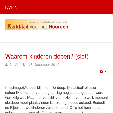
KVHN
Waarom kinderen dopen? (slot)
N. Vennik
18 December 2010
Emp
{mosimage}Actueel blijft het. De doop. Die actualiteit is er
natuurlijk omdat er vandaag de dag nog steeds gedoopt wordt.
Gelukkig wel. Maar het verschil van inzicht over op welk moment
die doop moet plaatsvinden is ook nog steeds actueel. Bedoelt
de Bijbel dat we kinderen zullen dopen? Of is het toch ‘eerst
geloven en daarna als (jong)volwassene dopen’? In het eerste