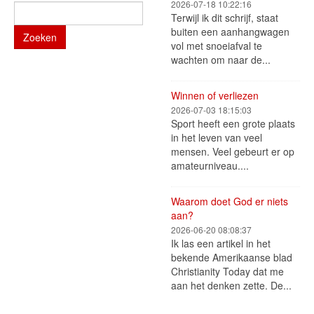
2026-07-18 10:22:16
Terwijl ik dit schrijf, staat
buiten een aanhangwagen
Zoeken
vol met snoeiafval te
wachten om naar de...
Winnen of verliezen
2026-07-03 18:15:03
Sport heeft een grote plaats
in het leven van veel
mensen. Veel gebeurt er op
amateurniveau....
Waarom doet God er niets
aan?
2026-06-20 08:08:37
Ik las een artikel in het
bekende Amerikaanse blad
Christianity Today dat me
aan het denken zette. De...