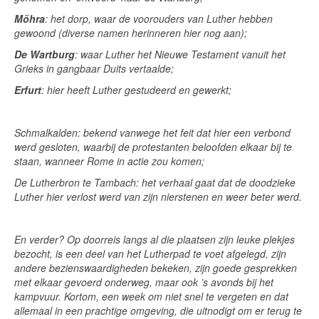
Möhra
: het dorp, waar de voorouders van Luther hebben
gewoond (diverse namen herinneren hier nog aan);
De Wartburg
: waar Luther het Nieuwe Testament vanuit het
Grieks in gangbaar Duits vertaalde;
Erfurt
: hier heeft Luther gestudeerd en gewerkt;
Schmalkalden: bekend vanwege het feit dat hier een verbond
werd gesloten, waarbij de protestanten beloofden elkaar bij te
staan, wanneer Rome in actie zou komen;
De Lutherbron te Tambach: het verhaal gaat dat de doodzieke
Luther hier verlost werd van zijn nierstenen en weer beter werd.
En verder? Op doorreis langs al die plaatsen zijn leuke plekjes
bezocht, is een deel van het Lutherpad te voet afgelegd, zijn
andere bezienswaardigheden bekeken, zijn goede gesprekken
met elkaar gevoerd onderweg, maar ook ’s avonds bij het
kampvuur. Kortom, een week om niet snel te vergeten en dat
allemaal in een prachtige omgeving, die uitnodigt om er terug te