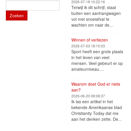
2026-07-18 10:22:16
Terwijl ik dit schrijf, staat
buiten een aanhangwagen
Zoeken
vol met snoeiafval te
wachten om naar de...
Winnen of verliezen
2026-07-03 18:15:03
Sport heeft een grote plaats
in het leven van veel
mensen. Veel gebeurt er op
amateurniveau....
Waarom doet God er niets
aan?
2026-06-20 08:08:37
Ik las een artikel in het
bekende Amerikaanse blad
Christianity Today dat me
aan het denken zette. De...