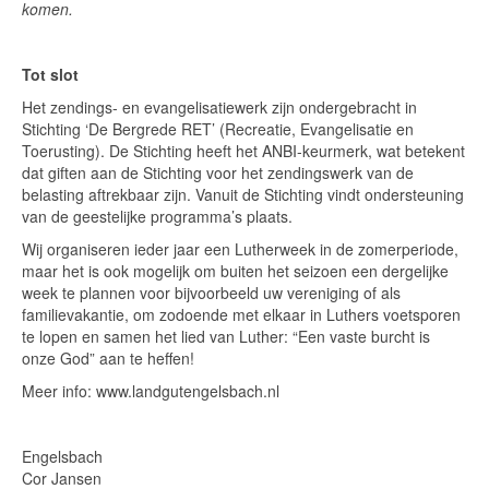
komen.
Tot slot
Het zendings- en evangelisatiewerk zijn ondergebracht in
Stichting ‘De Bergrede RET’ (Recreatie, Evangelisatie en
Toerusting). De Stichting heeft het ANBI-keurmerk, wat betekent
dat giften aan de Stichting voor het zendingswerk van de
belasting aftrekbaar zijn. Vanuit de Stichting vindt ondersteuning
van de geestelijke programma’s plaats.
Wij organiseren ieder jaar een Lutherweek in de zomerperiode,
maar het is ook mogelijk om buiten het seizoen een dergelijke
week te plannen voor bijvoorbeeld uw vereniging of als
familievakantie, om zodoende met elkaar in Luthers voetsporen
te lopen en samen het lied van Luther: “Een vaste burcht is
onze God” aan te heffen!
Meer info: www.landgutengelsbach.nl
Engelsbach
Cor Jansen