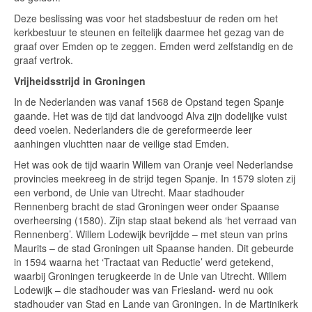
Deze beslissing was voor het stadsbestuur de reden om het
kerkbestuur te steunen en feitelijk daarmee het gezag van de
graaf over Emden op te zeggen. Emden werd zelfstandig en de
graaf vertrok.
Vrijheidsstrijd in Groningen
In de Nederlanden was vanaf 1568 de Opstand tegen Spanje
gaande. Het was de tijd dat landvoogd Alva zijn dodelijke vuist
deed voelen. Nederlanders die de gereformeerde leer
aanhingen vluchtten naar de veilige stad Emden.
Het was ook de tijd waarin Willem van Oranje veel Nederlandse
provincies meekreeg in de strijd tegen Spanje. In 1579 sloten zij
een verbond, de Unie van Utrecht. Maar stadhouder
Rennenberg bracht de stad Groningen weer onder Spaanse
overheersing (1580). Zijn stap staat bekend als ‘het verraad van
Rennenberg’. Willem Lodewijk bevrijdde – met steun van prins
Maurits – de stad Groningen uit Spaanse handen. Dit gebeurde
in 1594 waarna het ‘Tractaat van Reductie’ werd getekend,
waarbij Groningen terugkeerde in de Unie van Utrecht. Willem
Lodewijk – die stadhouder was van Friesland- werd nu ook
stadhouder van Stad en Lande van Groningen. In de Martinikerk