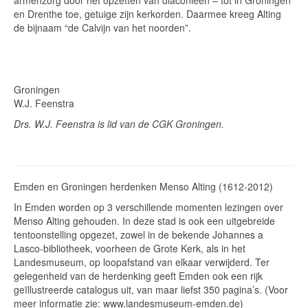
armenzorg door het opzetten van diaconieën – tot in Groningen
en Drenthe toe, getuige zijn kerkorden. Daarmee kreeg Alting
de bijnaam “de Calvijn van het noorden”.
Groningen
W.J. Feenstra
Drs. W.J. Feenstra is lid van de CGK Groningen.
Emden en Groningen herdenken Menso Alting (1612-2012)
In Emden worden op 3 verschillende momenten lezingen over
Menso Alting gehouden. In deze stad is ook een uitgebreide
tentoonstelling opgezet, zowel in de bekende Johannes a
Lasco-bibliotheek, voorheen de Grote Kerk, als in het
Landesmuseum, op loopafstand van elkaar verwijderd. Ter
gelegenheid van de herdenking geeft Emden ook een rijk
geïllustreerde catalogus uit, van maar liefst 350 pagina’s. (Voor
meer informatie zie: www.landesmuseum-emden.de)