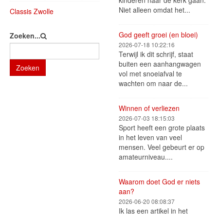
kinderen naar de kerk gaan.
Niet alleen omdat het...
Classis Zwolle
God geeft groei (en bloei)
Zoeken...
2026-07-18 10:22:16
Terwijl ik dit schrijf, staat
buiten een aanhangwagen
Zoeken
vol met snoeiafval te
wachten om naar de...
Winnen of verliezen
2026-07-03 18:15:03
Sport heeft een grote plaats
in het leven van veel
mensen. Veel gebeurt er op
amateurniveau....
Waarom doet God er niets
aan?
2026-06-20 08:08:37
Ik las een artikel in het