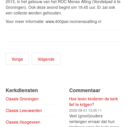
2013, in het gebouw van het ROC Menso Alting (Vondelpad 4 te
Groningen). Ook deze avond begint om 19.45 uur. Er zal ook
een collecte worden gehouden.
Voor meer informatie: www.400jaar.rocmensoalting.nl
Vorige
Volgende
Kerkdiensten
Commentaar
Classis Groningen
Hoe leren kinderen de kerk
lief te krijgen?
Classis Leeuwarden
2026-08-01 13:45:11
Veel (groot)ouders
verlangen ernaar dat hun
Classis Hoogeveen