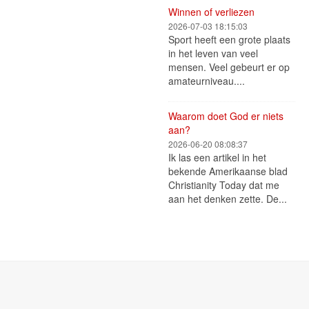
Winnen of verliezen
2026-07-03 18:15:03
Sport heeft een grote plaats
in het leven van veel
mensen. Veel gebeurt er op
amateurniveau....
Waarom doet God er niets
aan?
2026-06-20 08:08:37
Ik las een artikel in het
bekende Amerikaanse blad
Christianity Today dat me
aan het denken zette. De...