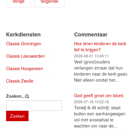
Vorige
Volgende
Kerkdiensten
Commentaar
Classis Groningen
Hoe leren kinderen de kerk
lief te krijgen?
Classis Leeuwarden
2026-08-01 13:45:11
Veel (groot)ouders
verlangen ernaar dat hun
Classis Hoogeveen
kinderen naar de kerk gaan.
Niet alleen omdat het...
Classis Zwolle
God geeft groei (en bloei)
Zoeken...
2026-07-18 10:22:16
Terwijl ik dit schrijf, staat
buiten een aanhangwagen
Zoeken
vol met snoeiafval te
wachten om naar de...