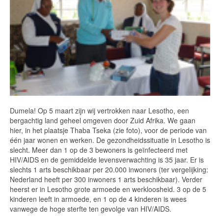
Dumela! Op 5 maart zijn wij vertrokken naar Lesotho, een
bergachtig land geheel omgeven door Zuid Afrika. We gaan
hier, in het plaatsje Thaba Tseka (zie foto), voor de periode van
één jaar wonen en werken. De gezondheidssituatie in Lesotho is
slecht. Meer dan 1 op de 3 bewoners is geïnfecteerd met
HIV/AIDS en de gemiddelde levensverwachting is 35 jaar. Er is
slechts 1 arts beschikbaar per 20.000 inwoners (ter vergelijking:
Nederland heeft per 300 inwoners 1 arts beschikbaar). Verder
heerst er in Lesotho grote armoede en werkloosheid. 3 op de 5
kinderen leeft in armoede, en 1 op de 4 kinderen is wees
vanwege de hoge sterfte ten gevolge van HIV/AIDS.